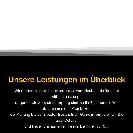
Unsere Leistungen im Überblick
Wir realisieren Ihre Herzensprojekte vom Neubau bis über die
Altbausanierung,
sogar für die Asbestentsorgung sind wir Ihr Fachpartner.
Wir
übernehmen das Projekt von
der Planung bis zum letzten Besenstrich. Gerne informieren wir Sie
über Details
und freuen uns auf einen Termin bei Ihnen vor Ort.