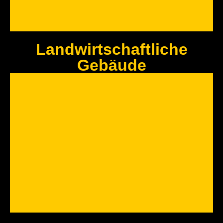
Landwirtschaftliche
Gebäude
Innenausbau
Auch im Innenbereich sorgen wir für die richtige Wohlfühlatmosphäre
Jetzt Anfragen