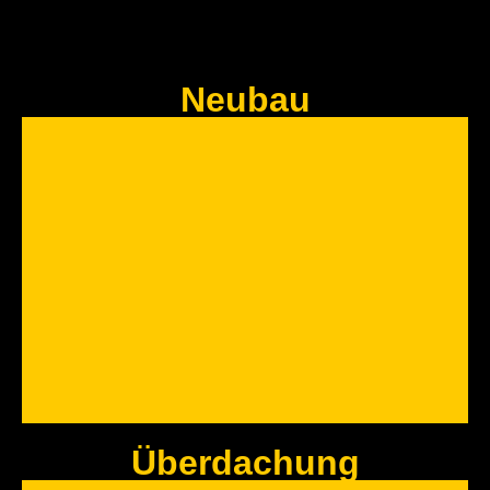
Neubau
Überdachung